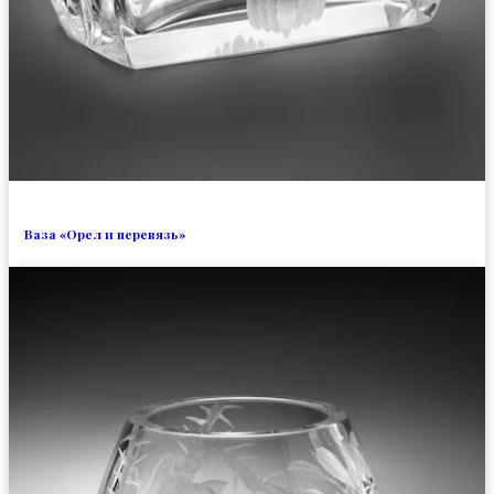
Ваза «Орел и перевязь»