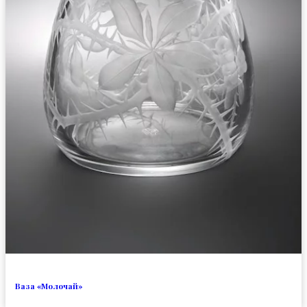
Ваза «Молочай»