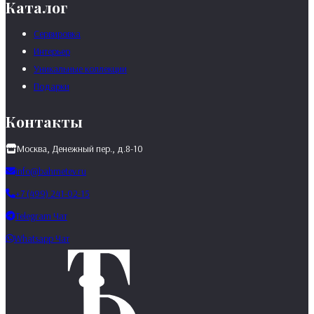
Каталог
Сервировка
Интерьер
Уникальные коллекции
Подарки
Контакты
Москва, Денежный пер., д.8-10
info@bahmetev.ru
+7 (499) 241-02-15
Telegram Чат
Whatsapp Чат