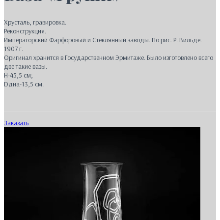
Хрусталь, гравировка.
Реконструкция.
Императорский Фарфоровый и Стеклянный заводы. По рис. Р. Вильде.
1907 г.
Оригинал хранится в Государственном Эрмитаже. Было изготовлено всего
две такие вазы.
H-45,5 см;
Dдна-13,5 см.
Заказать