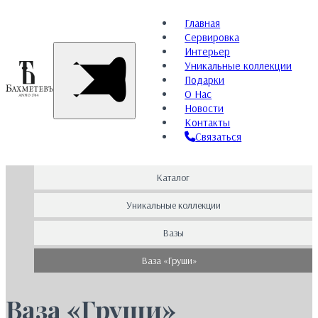
Главная
Сервировка
Интерьер
Уникальные коллекции
Подарки
О Нас
Новости
Контакты
Связаться
Каталог
Уникальные коллекции
Вазы
Ваза «Груши»
Ваза «Груши»