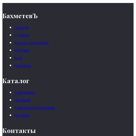
БахметевЪ
Главная
О фирме
Каталог продукции
История
Блог
Контакты
Каталог
Сервировка
Интерьер
Уникальные коллекции
Подарки
Контакты