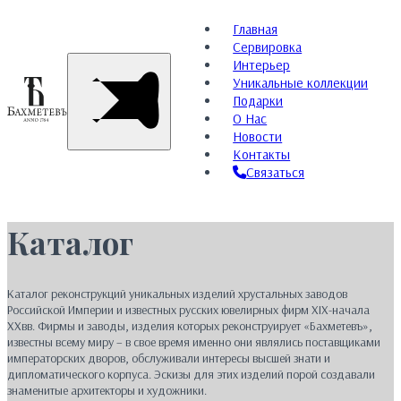
Главная
Сервировка
Интерьер
Уникальные коллекции
Подарки
О Нас
Новости
Контакты
Связаться
Каталог
Каталог реконструкций уникальных изделий хрустальных заводов
Российской Империи и известных русских ювелирных фирм XIX-начала
XXвв. Фирмы и заводы, изделия которых реконструирует «Бахметевъ»,
известны всему миру – в свое время именно они являлись поставщиками
императорских дворов, обслуживали интересы высшей знати и
дипломатического корпуса. Эскизы для этих изделий порой создавали
знаменитые архитекторы и художники.