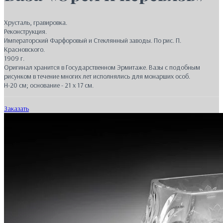
Хрусталь, гравировка.
Реконструкция.
Императорский Фарфоровый и Стеклянный заводы. По рис. П.
Красновского.
1909 г.
Оригинал хранится в Государственном Эрмитаже. Вазы с подобным
рисунком в течение многих лет исполнялись для монарших особ.
H-20 см; основание - 21 х 17 см.
Заказать