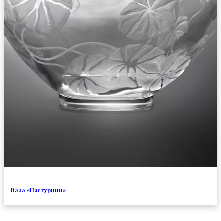
Ваза «Настурции»