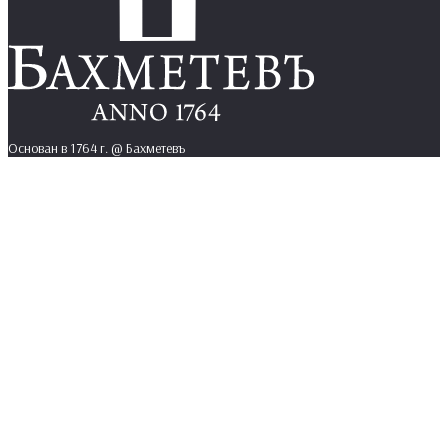
Основан в 1764 г. @ Бахметевъ