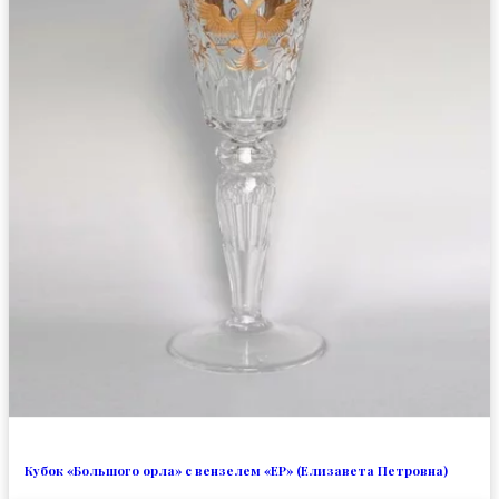
Кубок «Большого орла» с вензелем «EP» (Елизавета Петровна)