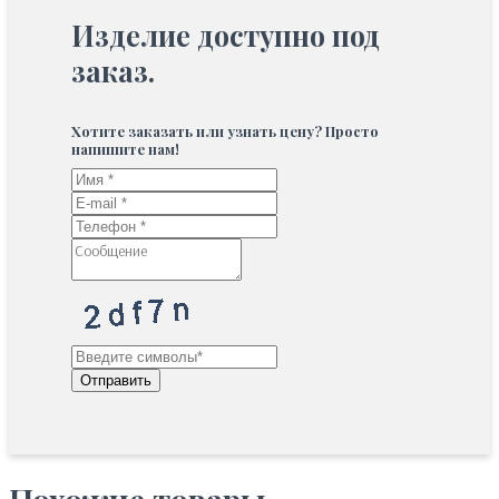
Изделие доступно под
заказ.
Хотите заказать или узнать цену? Просто
напишите нам!
Отправить