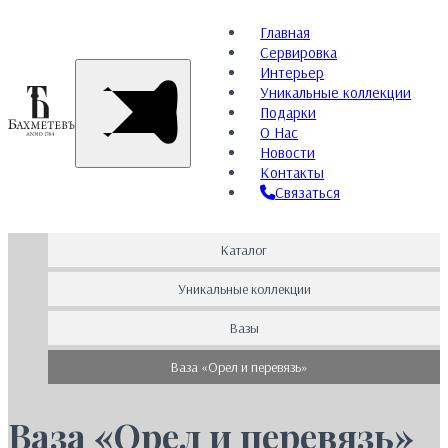
Главная
Сервировка
Интерьер
Уникальные коллекции
Подарки
О Нас
Новости
Контакты
Связаться
Каталог
Уникальные коллекции
Вазы
Ваза «Орел и перевязь»
Ваза «Орел и перевязь»