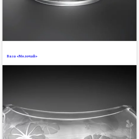
Ваза «Молочай»