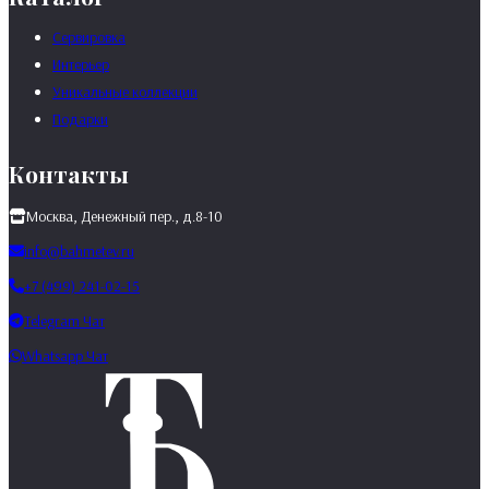
Сервировка
Интерьер
Уникальные коллекции
Подарки
Контакты
Москва, Денежный пер., д.8-10
info@bahmetev.ru
+7 (499) 241-02-15
Telegram Чат
Whatsapp Чат