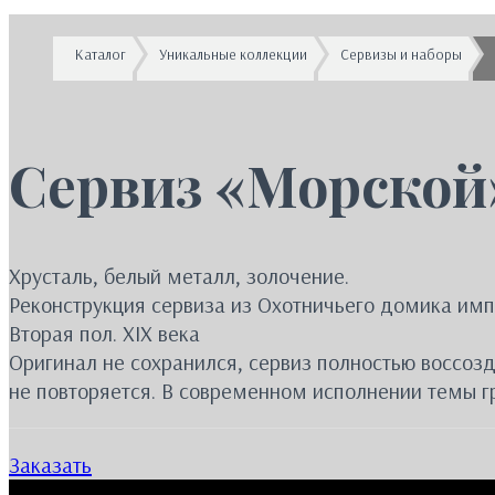
Каталог
Уникальные коллекции
Сервизы и наборы
Сервиз «Морской
Хрусталь, белый металл, золочение.
Реконструкция сервиза из Охотничьего домика импе
Вторая пол. XIX века
Оригинал не сохранился, сервиз полностью воссо
не повторяется. В современном исполнении темы гр
Заказать