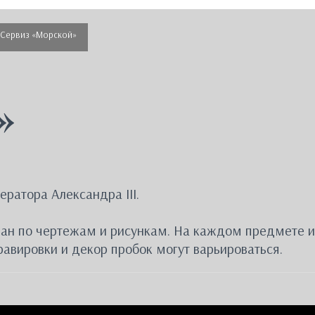
Сервиз «Морской»
»
ратора Александра III.
здан по чертежам и рисункам. На каждом предмете 
авировки и декор пробок могут варьироваться.