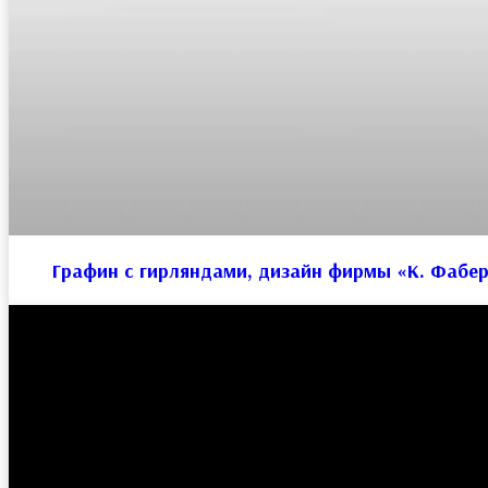
Графин с гирляндами, дизайн фирмы «К. Фабе