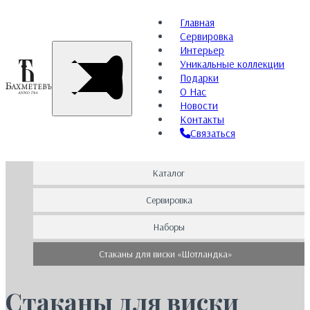
Главная
Сервировка
Интерьер
Уникальные коллекции
Подарки
О Нас
Новости
Контакты
Связаться
Каталог
Сервировка
Наборы
Стаканы для виски «Шотландка»
Стаканы для виски