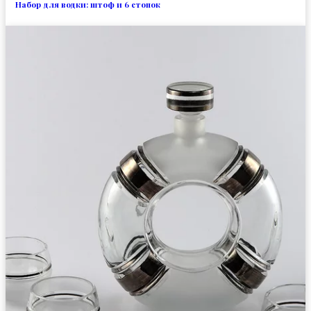
Набор для водки: штоф и 6 стопок