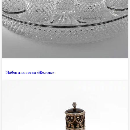
Набор для водки «Желудь»