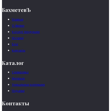
БахметевЪ
Главная
О фирме
Каталог продукции
История
Блог
Контакты
Каталог
Сервировка
Интерьер
Уникальные коллекции
Подарки
Контакты