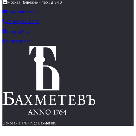
Москва, Денежный пер., д.8-10
info@bahmetev.ru
+7 (499) 241-02-15
Telegram Чат
Whatsapp Чат
Основан в 1764 г. @ Бахметевъ