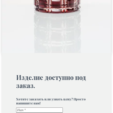
Изделие доступно под
заказ.
Хотите заказать или узнать цену? Просто
напишите нам!