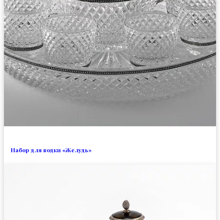
Набор для водки «Желудь»