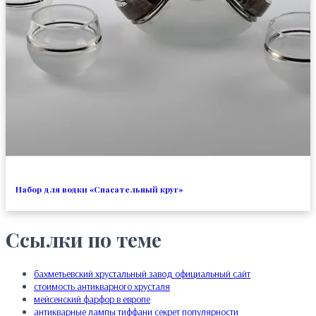
Набор для водки «Спасательный круг»
Ссылки по теме
бахметьевский хрустальный завод официальный сайт
стоимость антикварного хрусталя
мейсенский фарфор в европе
антикварные лампы тиффани секрет популярности