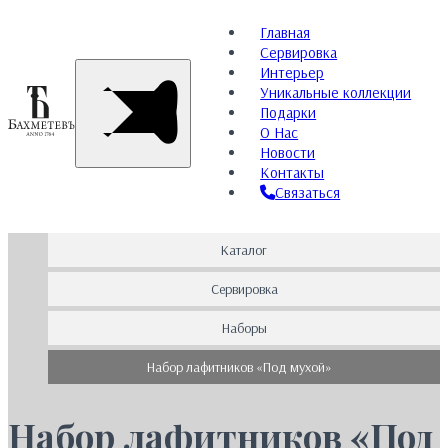
Главная
Сервировка
Интерьер
Уникальные коллекции
Подарки
О Нас
Новости
Контакты
Связаться
Каталог
Сервировка
Наборы
Набор лафитников «Под мухой»
Набор лафитников «Под