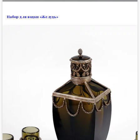
Набор для водки «Желудь»