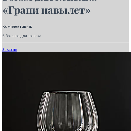
«Грани навылет»
Комплектация:
6 бокалов для коньяка
Заказать