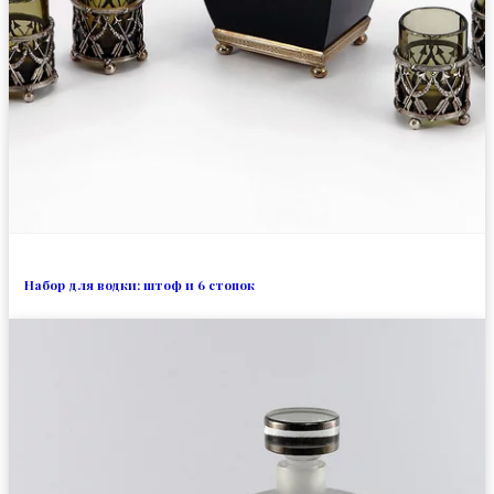
Набор для водки: штоф и 6 стопок