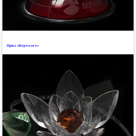
Приз «Вертолет»