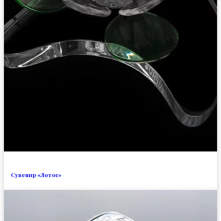
Сувенир «Лотос»