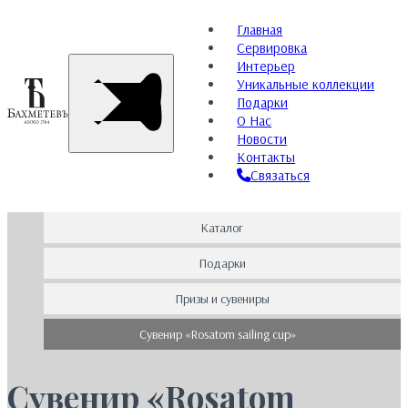
Главная
Сервировка
Интерьер
Уникальные коллекции
Подарки
О Нас
Новости
Контакты
Связаться
Каталог
Подарки
Призы и сувениры
Сувенир «Rosatom sailing cup»
Сувенир «Rosatom