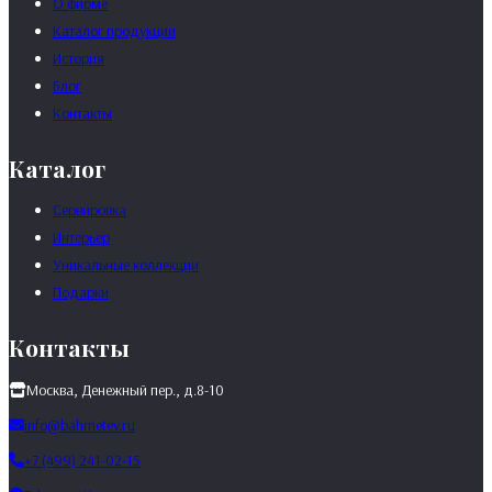
О фирме
Каталог продукции
История
Блог
Контакты
Каталог
Сервировка
Интерьер
Уникальные коллекции
Подарки
Контакты
Москва, Денежный пер., д.8-10
info@bahmetev.ru
+7 (499) 241-02-15