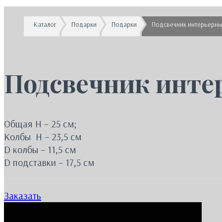
Каталог
Подарки
Подарки
Подсвечник интерьерны
Подсвечник инте
Общая H – 25 см;
Колбы Н – 23,5 см
D колбы – 11,5 см
D подставки – 17,5 см
Заказать