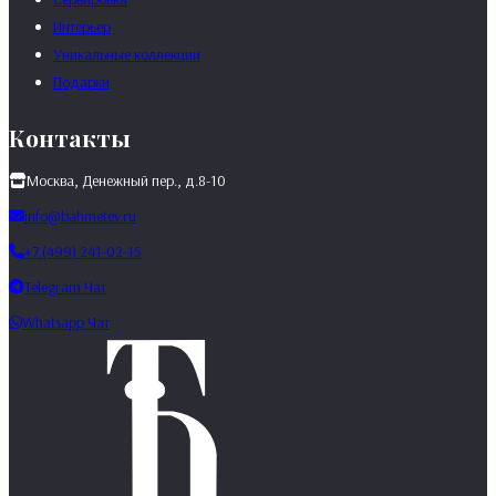
Интерьер
Уникальные коллекции
Подарки
Контакты
Москва, Денежный пер., д.8-10
info@bahmetev.ru
+7 (499) 241-02-15
Telegram Чат
Whatsapp Чат