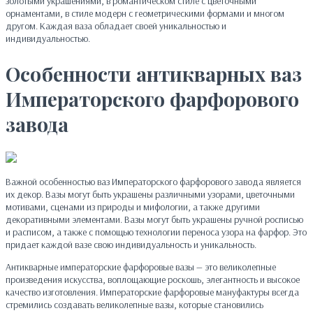
золотыми украшениями, в романтическом стиле с цветочными
орнаментами, в стиле модерн с геометрическими формами и многом
другом. Каждая ваза обладает своей уникальностью и
индивидуальностью.
Особенности антикварных ваз
Императорского фарфорового
завода
Важной особенностью ваз Императорского фарфорового завода является
их декор. Вазы могут быть украшены различными узорами, цветочными
мотивами, сценами из природы и мифологии, а также другими
декоративными элементами. Вазы могут быть украшены ручной росписью
и расписом, а также с помощью технологии переноса узора на фарфор. Это
придает каждой вазе свою индивидуальность и уникальность.
Антикварные императорские фарфоровые вазы — это великолепные
произведения искусства, воплощающие роскошь, элегантность и высокое
качество изготовления. Императорские фарфоровые мануфактуры всегда
стремились создавать великолепные вазы, которые становились