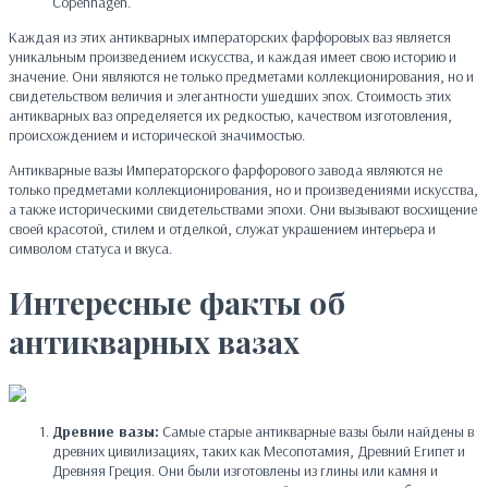
Copenhagen.
Каждая из этих антикварных императорских фарфоровых ваз является
уникальным произведением искусства, и каждая имеет свою историю и
значение. Они являются не только предметами коллекционирования, но и
свидетельством величия и элегантности ушедших эпох. Стоимость этих
антикварных ваз определяется их редкостью, качеством изготовления,
происхождением и исторической значимостью.
Антикварные вазы Императорского фарфорового завода являются не
только предметами коллекционирования, но и произведениями искусства,
а также историческими свидетельствами эпохи. Они вызывают восхищение
своей красотой, стилем и отделкой, служат украшением интерьера и
символом статуса и вкуса.
Интересные факты об
антикварных вазах
Древние вазы:
Самые старые антикварные вазы были найдены в
древних цивилизациях, таких как Месопотамия, Древний Египет и
Древняя Греция. Они были изготовлены из глины или камня и