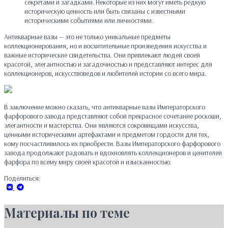
секретами и загадками. Некоторые из них могут иметь редкую
историческую ценность или быть связаны с известными
историческими событиями или личностями.
Антикварные вазы — это не только уникальные предметы
коллекционирования, но и восхитительные произведения искусства и
важные исторические свидетельства. Они привлекают людей своей
красотой, элегантностью и загадочностью и представляют интерес для
коллекционеров, искусствоведов и любителей истории со всего мира.
В заключение можно сказать, что антикварные вазы Императорского
фарфорового завода представляют собой прекрасное сочетание роскоши,
элегантности и мастерства. Они являются сокровищами искусства,
ценными историческими артефактами и предметом гордости для тех,
кому посчастливилось их приобрести. Вазы Императорского фарфорового
завода продолжают радовать и вдохновлять коллекционеров и ценителей
фарфора по всему миру своей красотой и изысканностью.
Поделиться:
Материалы по теме