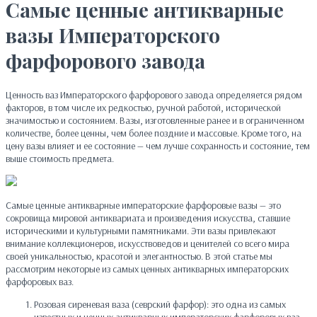
Самые ценные антикварные
вазы Императорского
фарфорового завода
Ценность ваз Императорского фарфорового завода определяется рядом
факторов, в том числе их редкостью, ручной работой, исторической
значимостью и состоянием. Вазы, изготовленные ранее и в ограниченном
количестве, более ценны, чем более поздние и массовые. Кроме того, на
цену вазы влияет и ее состояние — чем лучше сохранность и состояние, тем
выше стоимость предмета.
Самые ценные антикварные императорские фарфоровые вазы — это
сокровища мировой антиквариата и произведения искусства, ставшие
историческими и культурными памятниками. Эти вазы привлекают
внимание коллекционеров, искусствоведов и ценителей со всего мира
своей уникальностью, красотой и элегантностью. В этой статье мы
рассмотрим некоторые из самых ценных антикварных императорских
фарфоровых ваз.
Розовая сиреневая ваза (севрский фарфор): это одна из самых
известных и ценных антикварных императорских фарфоровых ваз,