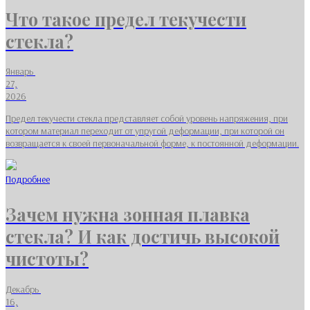
Что такое предел текучести
стекла?
Январь
27,
2026
Предел текучести стекла представляет собой уровень напряжения, при
котором материал переходит от упругой деформации, при которой он
возвращается к своей первоначальной форме, к постоянной деформации.
Подробнее
Зачем нужна зонная плавка
стекла? И как достичь высокой
чистоты?
Декабрь
16,