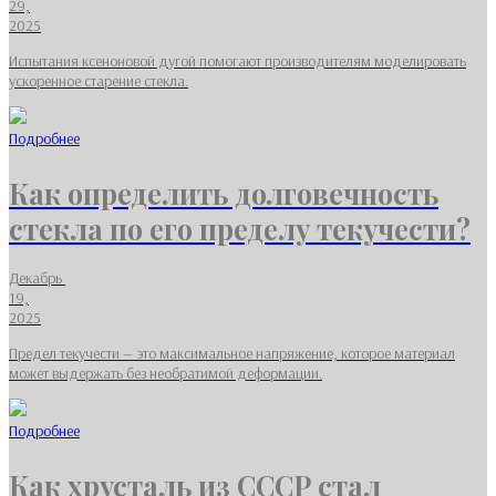
29,
2025
Испытания ксеноновой дугой помогают производителям моделировать
ускоренное старение стекла.
Подробнее
Как определить долговечность
стекла по его пределу текучести?
Декабрь
19,
2025
Предел текучести — это максимальное напряжение, которое материал
может выдержать без необратимой деформации.
Подробнее
Как хрусталь из СССР стал