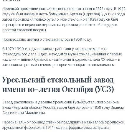
Немецкий промышленник Фарке построил этот завод в 1878 году. В 1924
году он был назван в честь большевика Артема (Сергеева). До 1928 года
завод производил только бутылочное стекло, но в 1928 году он был
перестроен и переориентирован на производство бытовой посуды и
простой столовой посуды.
Производство цветного стекла началось в 1958 году.
В 1970-1990-е годы на заводе работали уникальные мастера
стеклодувного дела. Здесь находится музей стекла, начиная с первых
изделий — пивных бутылок с надписями и кружек начала XX века — и
заканчивая цветным стеклом, которое многократно выставлялось.
Урсельский стекольный завод
имени 10-летия Октября (УСЗ)
Завод расположен в деревне Урсельский Гусь-Хрустальского района
Владимирской области России. Завод был основан в 1858 году Иваном
Сергеевичем Мальцевым.
Первоначально производственное предприятие называлось Урсельской
хрустальной фабрикой. В 1914 году на фабрике была запущена