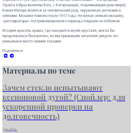
Оранта (образ молитвы Богу, с Богородицей, поднимающей руки вверх).
Божия Матерь молится за человеческий род, окруженная ангелами и
святыми. Мозаике повезло после 1917 года. Не желая снимать мозаику,
«реставраторы»
постреволюционного периода покрыли ее побелкой.
История красоты храма, где находится музей хрусталя, могла бы
продолжаться бесконечно, но мы призываем читателей увидеть это
уникальное место своими глазами.
Поделиться:
Материалы по теме
Зачем стекло испытывают
ксеноновой дугой? (Спойлер: для
ускоренной проверки на
долговечность)
Декабрь