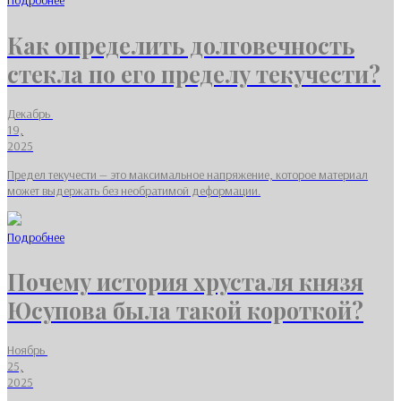
Подробнее
Как определить долговечность
стекла по его пределу текучести?
Декабрь
19,
2025
Предел текучести — это максимальное напряжение, которое материал
может выдержать без необратимой деформации.
Подробнее
Почему история хрусталя князя
Юсупова была такой короткой?
Ноябрь
25,
2025