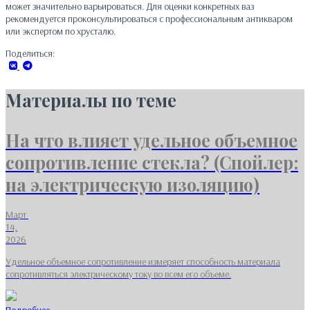
может значительно варьироваться. Для оценки конкретных ваз
рекомендуется проконсультироваться с профессиональным антикваром
или экспертом по хрусталю.
Поделиться:
Материалы по теме
На что влияет удельное объемное
сопротивление стекла? (Спойлер:
на электрическую изоляцию)
Март
14,
2026
Удельное объемное сопротивление измеряет способность материала
сопротивляться электрическому току во всем его объеме.