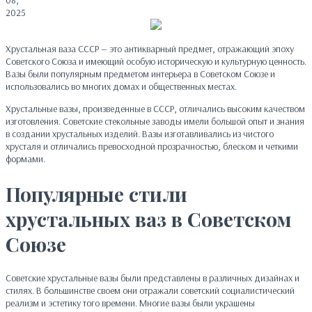
08,
2025
Хрустальная ваза СССР — это антикварный предмет, отражающий эпоху
Советского Союза и имеющий особую историческую и культурную ценность.
Вазы были популярным предметом интерьера в Советском Союзе и
использовались во многих домах и общественных местах.
Хрустальные вазы, произведенные в СССР, отличались высоким качеством
изготовления. Советские стекольные заводы имели большой опыт и знания
в создании хрустальных изделий. Вазы изготавливались из чистого
хрусталя и отличались превосходной прозрачностью, блеском и четкими
формами.
Популярные стили
хрустальных ваз в Советском
Союзе
Советские хрустальные вазы были представлены в различных дизайнах и
стилях. В большинстве своем они отражали советский социалистический
реализм и эстетику того времени. Многие вазы были украшены