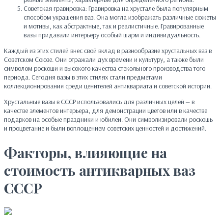
Советская гравировка: Гравировка на хрустале была популярным
способом украшения ваз. Она могла изображать различные сюжеты
и мотивы, как абстрактные, так и реалистичные. Гравированные
вазы придавали интерьеру особый шарм и индивидуальность.
Каждый из этих стилей внес свой вклад в разнообразие хрустальных ваз в
Советском Союзе. Они отражали дух времени и культуру, а также были
символом роскоши и высокого качества стекольного производства того
периода. Сегодня вазы в этих стилях стали предметами
коллекционирования среди ценителей антиквариата и советской истории.
Хрустальные вазы в СССР использовались для различных целей — в
качестве элементов интерьера, для демонстрации цветов или в качестве
подарков на особые праздники и юбилеи. Они символизировали роскошь
и процветание и были воплощением советских ценностей и достижений.
Факторы, влияющие на
стоимость антикварных ваз
СССР