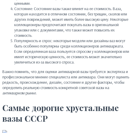
ценными.
Состояние: Состояние вазы также влияет на ее стоимость. Ваза,
которая находится в отличном состоянии, без трещин, сколов или
других повреждений, может иметь более высокую цену. Некоторые
коллекционеры предпочитают покупать вазы в оригинальной
упаковке или с документами, что также может повысить их
стоимость.
Популярность и спрос: некоторые модели или дизайны ваз могут
быть особенно популярны среди коллекционеров антиквариата.
Если определенная ваза пользуется спросом у коллекционеров или
имеет историческую ценность, ее стоимость может значительно
увеличиться из-за высокого спроса.
Важно помнить, что для оценки антикварной вазы требуется экспертиза и
профессиональное мнение специалиста или антиквара. Они могут оценить
редкость, происхождение, дизайн, состояние и другие факторы, чтобы
определить реальную стоимость конкретной советской вазы на
антикварном рынке.
Самые дорогие хрустальные
вазы СССР