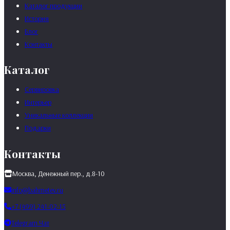
Каталог продукции
История
Блог
Контакты
Каталог
Сервировка
Интерьер
Уникальные коллекции
Подарки
Контакты
Москва, Денежный пер., д.8-10
info@bahmetev.ru
+7 (499) 241-02-15
Telegram Чат