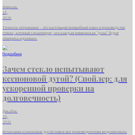
Февраль
23,
2026
Точность титрования – это настоящий волшебный ключ в производстве
стекла, который гарантирует, что каждая химическая "доза" будет
отмерена идеально.
Подробнее
Зачем стекло испытывают
ксеноновой дугой? (Спойлер: для
ускоренной проверки на
долговечность)
Декабрь
29,
2025
Испытания ксеноновой дугой помогают производителям моделировать