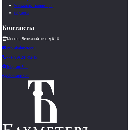
Уникальные коллекции
Подарки
Контакты
Москва, Денежный пер., д.8-10
info@bahmetev.ru
+7 (499) 241-02-15
Telegram Чат
Whatsapp Чат