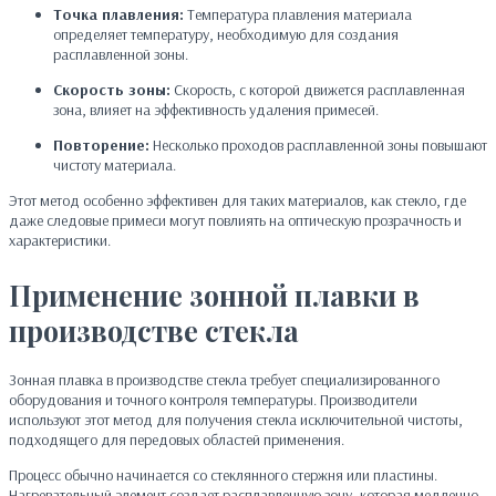
Точка плавления:
Температура плавления материала
определяет температуру, необходимую для создания
расплавленной зоны.
Скорость зоны:
Скорость, с которой движется расплавленная
зона, влияет на эффективность удаления примесей.
Повторение:
Несколько проходов расплавленной зоны повышают
чистоту материала.
Этот метод особенно эффективен для таких материалов, как стекло, где
даже следовые примеси могут повлиять на оптическую прозрачность и
характеристики.
Применение зонной плавки в
производстве стекла
Зонная плавка в производстве стекла требует специализированного
оборудования и точного контроля температуры. Производители
используют этот метод для получения стекла исключительной чистоты,
подходящего для передовых областей применения.
Процесс обычно начинается со стеклянного стержня или пластины.
Нагревательный элемент создает расплавленную зону, которая медленно