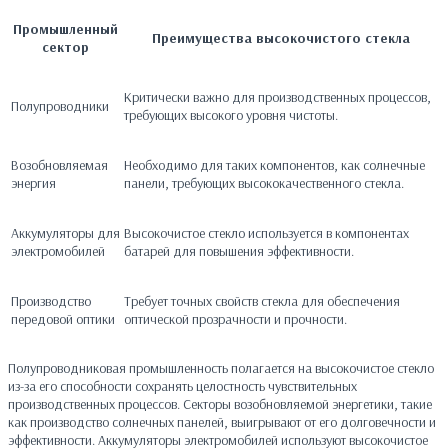
Промышленный
Преимущества высокочистого стекла
сектор
Критически важно для производственных процессов,
Полупроводники
требующих высокого уровня чистоты.
Возобновляемая
Необходимо для таких компонентов, как солнечные
энергия
панели, требующих высококачественного стекла.
Аккумуляторы для
Высокочистое стекло используется в компонентах
электромобилей
батарей для повышения эффективности.
Производство
Требует точных свойств стекла для обеспечения
передовой оптики
оптической прозрачности и прочности.
Полупроводниковая промышленность полагается на высокочистое стекло
из-за его способности сохранять целостность чувствительных
производственных процессов. Секторы возобновляемой энергетики, такие
как производство солнечных панелей, выигрывают от его долговечности и
эффективности. Аккумуляторы электромобилей используют высокочистое