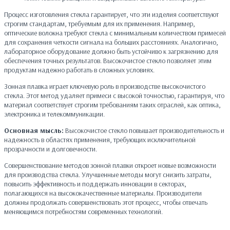
Процесс изготовления стекла гарантирует, что эти изделия соответствуют
строгим стандартам, требуемым для их применения. Например,
оптические волокна требуют стекла с минимальным количеством примесей
для сохранения четкости сигнала на больших расстояниях. Аналогично,
лабораторное оборудование должно быть устойчиво к загрязнению для
обеспечения точных результатов. Высокочистое стекло позволяет этим
продуктам надежно работать в сложных условиях.
Зонная плавка играет ключевую роль в производстве высокочистого
стекла. Этот метод удаляет примеси с высокой точностью, гарантируя, что
материал соответствует строгим требованиям таких отраслей, как оптика,
электроника и телекоммуникации.
Основная мысль:
Высокочистое стекло повышает производительность и
надежность в областях применения, требующих исключительной
прозрачности и долговечности.
Совершенствование методов зонной плавки откроет новые возможности
для производства стекла. Улучшенные методы могут снизить затраты,
повысить эффективность и поддержать инновации в секторах,
полагающихся на высококачественные материалы. Производители
должны продолжать совершенствовать этот процесс, чтобы отвечать
меняющимся потребностям современных технологий.