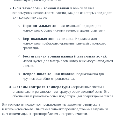
Типы технологий зонной плавки
В зонной плавке
используются несколько технологий, каждая из которых подходит
для конкретных задач:
Горизонтальная зонная плавка:
Подходит для
материалов с более низкими температурами плавления.
Вертикальная зонная плавка:
Идеальна для
материалов, требующих удаления примесей с помощью
гравитации.
Бестигельная зонная плавка (плавающая зона):
Используется для материалов, которые не могут находиться
в тигле.
Непрерывная зонная плавка:
Предназначена для
крупномасштабного производства.
Системы контроля температуры
Современные системы
отслеживают и регулируют температуру расплавленной зоны. Это
обеспечивает равномерность и предотвращает повреждение стекла.
Эти технологии позволяют производителям эффективно выпускать
высокочистое стекло. Они также снижают производственные затраты за
счет оптимизации энергопотребления и скорости очистки.