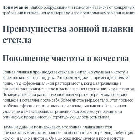
Примечание:
Выбор оборудования и технологии зависит от конкретных
требований к стеклянному материалу и его предполагаемого применения.
Преимущества зонной плавки
стекла
Повышение чистоты и качества
Зонная плавка в производстве стекла значительно улучшает чистоту и
качество конечного продукта. Этот метод удаляет примеси, используя
принцип дифференциальной растворимости, когда загрязняющие
вещества растворяются легче в расплавленном состоянии, чем в твердом.
По мере движения расплавленной зоны через материал она собирает
примеси и оставляет после себя более чистое твердое тело. Этот процесс
особенно эффективен для плавления стекла, так как он обеспечивает
удаление даже следовых загрязнений, которые могут повлиять на
оптическую прозрачность и структурную целостность стекла.
Научные данные подчеркивают, что зонная плавка является
превосходным методом очистки, особенно для материалов, требующих
исключительной чистоты. Она широко используется в производстве