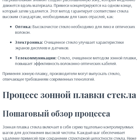
движется вдоль материала. Примеси концентрируются на одном конце,
который затем удаляется. Этот метод гарантирует соответствие стекла
высоким стандартам, необходимым для таких отраслей, как:
Оптика:
Высокочистое стекло необходимо для линз и оптических
волокон.
Электроника:
Очищенное стекло улучшает характеристики
экранов дисплеев и датчиков.
Телекоммуникации:
Стекло, очищенное методом зонной плавки,
повышает эффективность волоконно-оптических кабелей.
Применяя зонную плавку, производители могут выпускать стекло,
отвечающее требованиям современных технологий.
Процесс зонной плавки стекла
Пошаговый обзор процесса
Зонная плавка стекла включает в себя серию тщательно контролируемых
шагов для достижения высокой чистоты. Каждый шаг обеспечивает
удаление примесей при сохранении структурной целостности стекла. Ниже