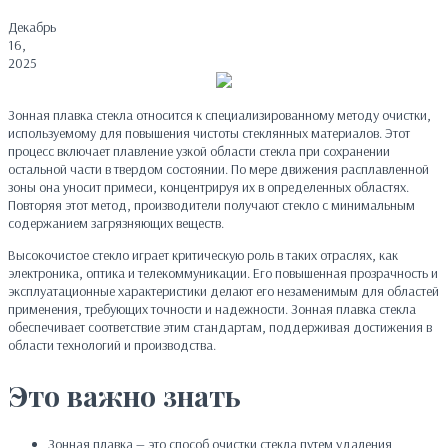
Декабрь
16,
2025
Зонная плавка стекла относится к специализированному методу очистки,
используемому для повышения чистоты стеклянных материалов. Этот
процесс включает плавление узкой области стекла при сохранении
остальной части в твердом состоянии. По мере движения расплавленной
зоны она уносит примеси, концентрируя их в определенных областях.
Повторяя этот метод, производители получают стекло с минимальным
содержанием загрязняющих веществ.
Высокочистое стекло играет критическую роль в таких отраслях, как
электроника, оптика и телекоммуникации. Его повышенная прозрачность и
эксплуатационные характеристики делают его незаменимым для областей
применения, требующих точности и надежности. Зонная плавка стекла
обеспечивает соответствие этим стандартам, поддерживая достижения в
области технологий и производства.
Это важно знать
Зонная плавка — это способ очистки стекла путем удаления