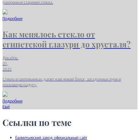
ускоренное старение стекла.
Подробнее
Как менялось стекло от
египетской глазури до хрусталя?
Декабрь
01,
2025
Стекло в светильниках дарит нам яркий блеск, загадочные лучи и
роскошную радугу.
Подробнее
Ещё
Ссылки по теме
бахметьевский завод официальный сайт