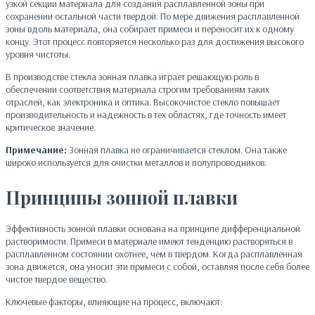
узкой секции материала для создания расплавленной зоны при
сохранении остальной части твердой. По мере движения расплавленной
зоны вдоль материала, она собирает примеси и переносит их к одному
концу. Этот процесс повторяется несколько раз для достижения высокого
уровня чистоты.
В производстве стекла зонная плавка играет решающую роль в
обеспечении соответствия материала строгим требованиям таких
отраслей, как электроника и оптика. Высокочистое стекло повышает
производительность и надежность в тех областях, где точность имеет
критическое значение.
Примечание:
Зонная плавка не ограничивается стеклом. Она также
широко используется для очистки металлов и полупроводников.
Принципы зонной плавки
Эффективность зонной плавки основана на принципе дифференциальной
растворимости. Примеси в материале имеют тенденцию растворяться в
расплавленном состоянии охотнее, чем в твердом. Когда расплавленная
зона движется, она уносит эти примеси с собой, оставляя после себя более
чистое твердое вещество.
Ключевые факторы, влияющие на процесс, включают: