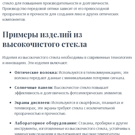
стекло для повышения производительности и долговечности.
Производство передовой оптики зависит от его превосходной
прозрачности и прочности для создания линз и других оптических
компонентов.
Примеры изделий из
высокочистого стекла
Изделия из высокочистого стекла необходимы в современных технологиях
и инновациях. Эти изделия включают:
Оптические волокна:
Используются в телекоммуникациях; эти
волокна передают данные с минимальными потерями сигнала.
Солнечные панели:
Высокочистое стекло повышает
эффективность и долговечность фотоэлектрических элементов.
Экраны дисплеев:
Используются в смартфонах, планшетах и
телевизорах; эти экраны требуют стекла с исключительной
прозрачностью и прочностью.
Лабораторное оборудование:
Стаканы, пробирки и другие
инструменты, изготовленные из высокочистого стекла, устойчивы к
химическим реакциям и выдерживают высокие температуры.