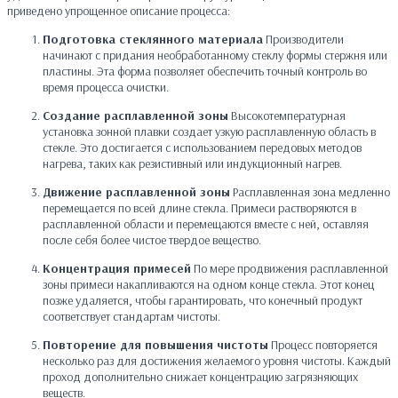
приведено упрощенное описание процесса:
Подготовка стеклянного материала
Производители
начинают с придания необработанному стеклу формы стержня или
пластины. Эта форма позволяет обеспечить точный контроль во
время процесса очистки.
Создание расплавленной зоны
Высокотемпературная
установка зонной плавки создает узкую расплавленную область в
стекле. Это достигается с использованием передовых методов
нагрева, таких как резистивный или индукционный нагрев.
Движение расплавленной зоны
Расплавленная зона медленно
перемещается по всей длине стекла. Примеси растворяются в
расплавленной области и перемещаются вместе с ней, оставляя
после себя более чистое твердое вещество.
Концентрация примесей
По мере продвижения расплавленной
зоны примеси накапливаются на одном конце стекла. Этот конец
позже удаляется, чтобы гарантировать, что конечный продукт
соответствует стандартам чистоты.
Повторение для повышения чистоты
Процесс повторяется
несколько раз для достижения желаемого уровня чистоты. Каждый
проход дополнительно снижает концентрацию загрязняющих
веществ.