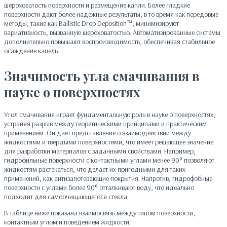
шероховатость поверхности и размещение капли. Более гладкие
поверхности дают более надежные результаты, в то время как передовые
методы, такие как Ballistic Drop Deposition™, минимизируют
вариативность, вызванную шероховатостью. Автоматизированные системы
дополнительно повышают воспроизводимость, обеспечивая стабильное
осаждение капель.
Значимость угла смачивания в
науке о поверхностях
Угол смачивания играет фундаментальную роль в науке о поверхностях,
устраняя разрыв между теоретическими принципами и практическим
применением. Он дает представление о взаимодействии между
жидкостями и твердыми поверхностями, что имеет решающее значение
для разработки материалов с заданными свойствами. Например,
гидрофильные поверхности с контактными углами менее 90° позволяют
жидкостям растекаться, что делает их пригодными для таких
применений, как антизапотевающие покрытия. Напротив, гидрофобные
поверхности с углами более 90° отталкивают воду, что идеально
подходит для самоочищающегося стекла.
В таблице ниже показана взаимосвязь между типом поверхности,
контактным углом и поведением жидкости: