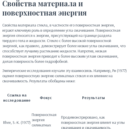
Свойства материала и
поверхностная энергия
Свойства материала стекла, в частности его поверхностная энергия,
играют ключевую роль в определении угла смачивания. Поверхностная
энергия относится к энергии, присутствующей на границе раздела
твердого тела и жидкости. Стекло с более высокой поверхностной
энергией, как правило, демонстрирует более низкие углы смачивания, что
способствует лучшему растеканию жидкости. Напротив, низкая
поверхностная энергия приводит к более высоким углам смачивания,
делая поверхность более гидрофобной.
Эмпирические исследования изучали эту взаимосвязь. Например, Ри (1977)
оценил поверхностную энергию силикатных стекол и их влияние на
смачиваемость. Результаты обобщены ниже:
Ссылка на
Фокус
Результаты
исследование
Поверхностная
Продемонстрировано, как
энергия
Rhee, S.-K. (1977)
поверхностная энергия влияет на углы
силикатных
смачивания и смачиваемость.