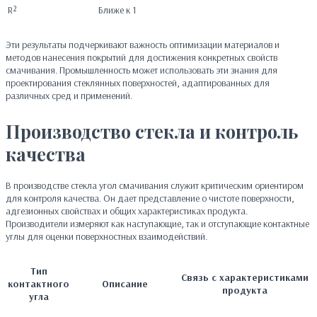
R²
Ближе к 1
Эти результаты подчеркивают важность оптимизации материалов и
методов нанесения покрытий для достижения конкретных свойств
смачивания. Промышленность может использовать эти знания для
проектирования стеклянных поверхностей, адаптированных для
различных сред и применений.
Производство стекла и контроль
качества
В производстве стекла угол смачивания служит критическим ориентиром
для контроля качества. Он дает представление о чистоте поверхности,
адгезионных свойствах и общих характеристиках продукта.
Производители измеряют как наступающие, так и отступающие контактные
углы для оценки поверхностных взаимодействий.
Тип
Связь с характеристиками
контактного
Описание
продукта
угла