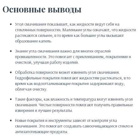
Основные выводы
Угол смачивания показывает, как жидкости ведут себя на
стеклянных поверхностях. Маленькие углы означают, что жидкости
растекаются сильнее, в то время как большие углы вызывают
образование капель.
Знание угла смачивания важно для многих отраслей
промышленности. Это помогает с приклеиванием, покрытиями и
очисткой, улучшая работу изделий.
Обработка поверхности может изменить угол смачивания.
Гидрофильные покрытия помогают жидкостям растекаться, в то
время как водоотталкивающие покрытия задерживают воду,
облегчая очистку.
Такие факторы, как влажность и температура могут изменять угол
смачивания. Чистые поверхности помогают получить правильные
измерения и лучшие результаты.
Новые покрытия и инструменты зависят от контроля угла
смачивания. Это помогает создавать самоочищающееся стекло и
антизапотевающие продукты.