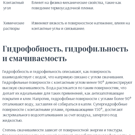
Контактный
Влияет на физико-механические свойства, такие как
угол
поведение термоусадочной пленки.
Химические
Изменяют вязкость и поверхностное натяжение, влияя на
растворы
контактные углы и связывание.
Гидрофобность, гидрофильность
и смачиваемость
Гидрофобность и гидрофильность описывают, как поверхность
взаимодействует с водой, что напрямую связано с углом смачивания.
Гидрофильные поверхности с контактным углом менее 90° демонстрируют
высокую смачиваемость. Вода растекается по таким поверхностям, что
делает их идеальными для таких применений, как антизапотевающие
покрытия и клеи. Напротив, гидрофобные поверхности с углами более 90°
отталкивают воду, заставляя её собираться в капли. Супергидрофобные
поверхности с контактными углами, превышающими 150°, достигают
экстремального водоотталкивания за счет воздуха, запертого под
жидкостью.
Степень смачиваемости зависит от поверхностной энергии и текстуры.