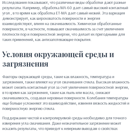
Исследования показывают, что различные виды обработки дают разные
результаты. Например, обработка MA-60 дает самый высокий контактный
угол , в то время как обработка ET-MA дает самый низкий. Эта вариация
демонстрирует, как шероховатость поверхности и энергия
взаимодействуют, влияя на смачиваемость. Химически обработанные
поверхности, в частности, повышают смачиваемость за счет увеличения
плотности пор и поверхностной энергии, что делает их пригодными для
таких применений, как антизапотевающие покрытия.
Условия окружающей среды и
загрязнения
Факторы окружающей среды, такие как влажность, температура и
загрязнения, также влияют на угол смачивания стекла. Высокая влажность
может снизить контактный угол за счет увеличения поверхностной энергии,
в то время как загрязнения, такие как пыль или масла, снижают
смачиваемость, создавая неровные поверхности. Колебания температуры
еще больше усложняют это взаимодействие, изменяя вязкость жидкостей и
поверхностную энергию стекла.
Поддержание чистой и контролируемой среды необходимо для точного
измерения угла смачивания. Даже незначительное загрязнение может
исказить результаты, что приведет к неверным выводам о свойствах