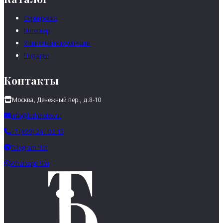
Сервировка
Интерьер
Уникальные коллекции
Подарки
Контакты
Москва, Денежный пер., д.8-10
info@bahmetev.ru
+7 (499) 241-02-15
Telegram Чат
Whatsapp Чат