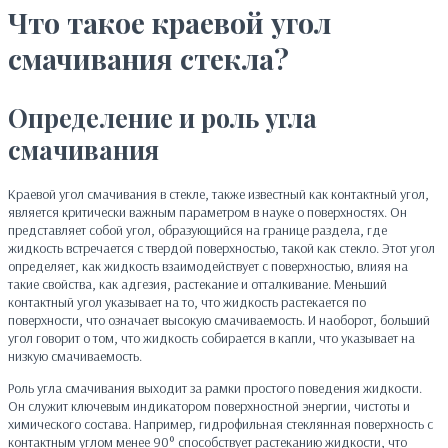
Что такое краевой угол
смачивания стекла?
Определение и роль угла
смачивания
Краевой угол смачивания в стекле, также известный как контактный угол,
является критически важным параметром в науке о поверхностях. Он
представляет собой угол, образующийся на границе раздела, где
жидкость встречается с твердой поверхностью, такой как стекло. Этот угол
определяет, как жидкость взаимодействует с поверхностью, влияя на
такие свойства, как адгезия, растекание и отталкивание. Меньший
контактный угол указывает на то, что жидкость растекается по
поверхности, что означает высокую смачиваемость. И наоборот, больший
угол говорит о том, что жидкость собирается в капли, что указывает на
низкую смачиваемость.
Роль угла смачивания выходит за рамки простого поведения жидкости.
Он служит ключевым индикатором поверхностной энергии, чистоты и
химического состава. Например, гидрофильная стеклянная поверхность с
контактным углом менее 90° способствует растеканию жидкости, что