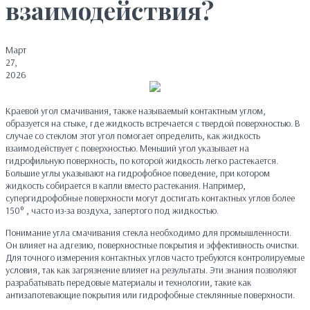
взаимодействия?
Март
27,
2026
Краевой угол смачивания, также называемый контактным углом,
образуется на стыке, где жидкость встречается с твердой поверхностью. В
случае со стеклом этот угол помогает определить, как жидкость
взаимодействует с поверхностью. Меньший угол указывает на
гидрофильную поверхность, по которой жидкость легко растекается.
Большие углы указывают на гидрофобное поведение, при котором
жидкость собирается в капли вместо растекания. Например,
супергидрофобные поверхности могут достигать контактных углов более
150° , часто из-за воздуха, запертого под жидкостью.
Понимание угла смачивания стекла необходимо для промышленности.
Он влияет на адгезию, поверхностные покрытия и эффективность очистки.
Для точного измерения контактных углов часто требуются контролируемые
условия, так как загрязнение влияет на результаты. Эти знания позволяют
разрабатывать передовые материалы и технологии, такие как
антизапотевающие покрытия или гидрофобные стеклянные поверхности.