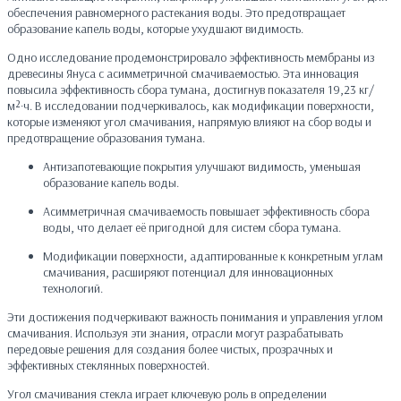
обеспечения равномерного растекания воды. Это предотвращает
образование капель воды, которые ухудшают видимость.
Одно исследование продемонстрировало эффективность мембраны из
древесины Януса с асимметричной смачиваемостью. Эта инновация
повысила эффективность сбора тумана, достигнув показателя 19,23 кг/
м²·ч. В исследовании подчеркивалось, как модификации поверхности,
которые изменяют угол смачивания, напрямую влияют на сбор воды и
предотвращение образования тумана.
Антизапотевающие покрытия улучшают видимость, уменьшая
образование капель воды.
Асимметричная смачиваемость повышает эффективность сбора
воды, что делает её пригодной для систем сбора тумана.
Модификации поверхности, адаптированные к конкретным углам
смачивания, расширяют потенциал для инновационных
технологий.
Эти достижения подчеркивают важность понимания и управления углом
смачивания. Используя эти знания, отрасли могут разрабатывать
передовые решения для создания более чистых, прозрачных и
эффективных стеклянных поверхностей.
Угол смачивания стекла играет ключевую роль в определении