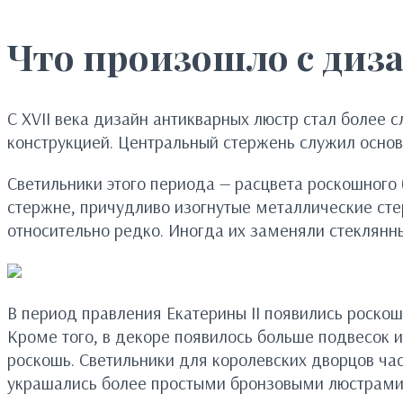
Что произошло с диз
С XVII века дизайн антикварных люстр стал более
конструкцией. Центральный стержень служил основ
Светильники этого периода — расцвета роскошного
стержне, причудливо изогнутые металлические сте
относительно редко. Иногда их заменяли стеклянн
В период правления Екатерины II появились роско
Кроме того, в декоре появилось больше подвесок 
роскошь. Светильники для королевских дворцов ча
украшались более простыми бронзовыми люстрами