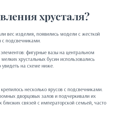
вления хрусталя?
али вес изделия, появились модели с жесткой
ы с подсвечниками.
 элементов: фигурные вазы на центральном
 мелких хрустальных бусин использовались
 увидеть на схеме ниже.
 крепилось несколько ярусов с подсвечниками.
громных дворцовых залов и подчеркивали их
 близких связей с императорской семьей, часто