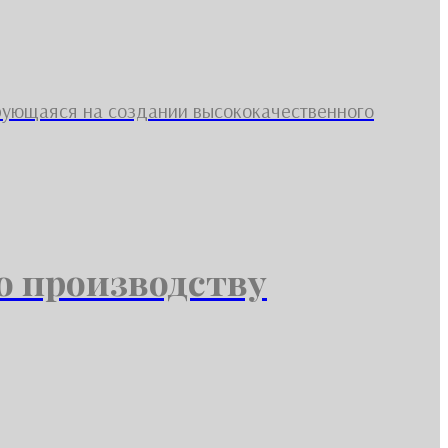
рующаяся на создании высококачественного
о производству