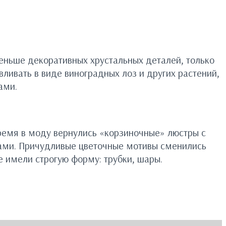
еньше декоративных хрустальных деталей, только
ливать в виде виноградных лоз и других растений,
ами.
ремя в моду вернулись «корзиночные» люстры с
ками. Причудливые цветочные мотивы сменились
е имели строгую форму: трубки, шары.