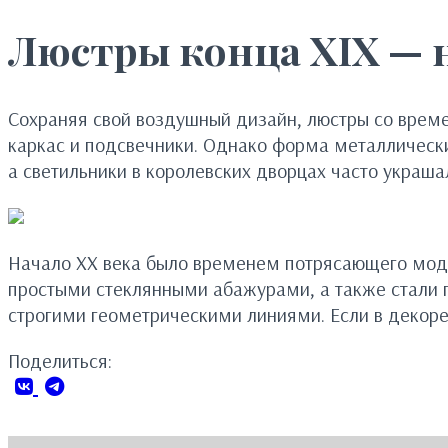
Люстры конца XIX — 
Сохраняя свой воздушный дизайн, люстры со време
каркас и подсвечники. Однако форма металлических
а светильники в королевских дворцах часто украш
Начало XX века было временем потрясающего модер
простыми стеклянными абажурами, а также стали 
строгими геометрическими линиями. Если в декоре 
Поделиться: