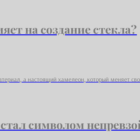
яет на создание стекла?
материал, а настоящий хамелеон, который меняет св
 стал символом непревзо