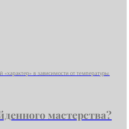
ой «характер» в зависимости от температуры.
йденного мастерства?