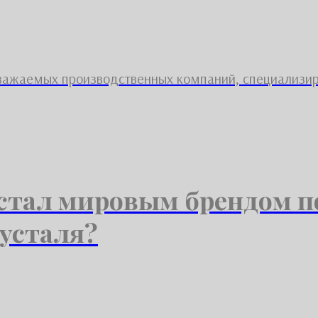
 уважаемых производственных компаний, специализи
 стал мировым брендом п
усталя?