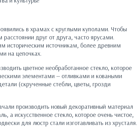
ва и культуры!
оявились в храмах с круглыми куполами. Чтобы
расстоянии друг от друга, часто ярусами.
гим историческим источникам, более древним
ми на цепочках.
зводить цветное необработанное стекло, которое
ическими элементами — отливками и коваными
етали (скрученные стебли, цветы, грозди
 начали производить новый декоративный материал
ь, а искусственное стекло, которое очень чистое,
вески для люстр стали изготавливать из хрусталя.